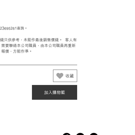
695261查詢。
錢只供參考，未能作最後銷售價錢。 客人有
，需要聯絡本公司職員，由本公司職員再重新
報價，方能作準。
收藏
加入購物籃