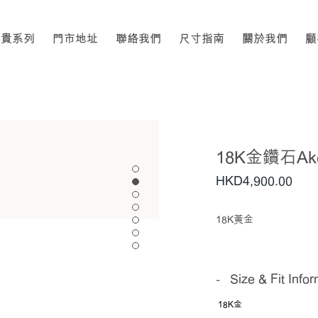
高貴系列
門市地址
聯絡我們
尺寸指南
關於我們
顧
18K金鑽石A
HKD
4,900
.00
18K黃金
Size & Fit Info
18K金