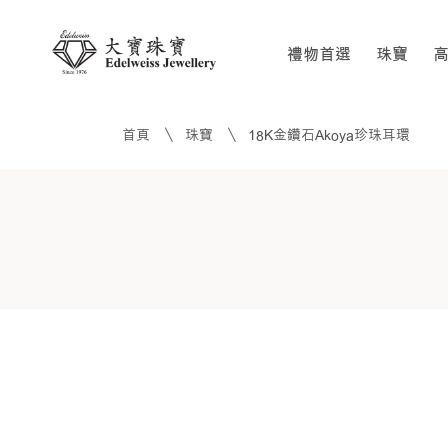
禮物首選
珠寶
首頁
珠寶
18K金鑽石Akoya珍珠耳環