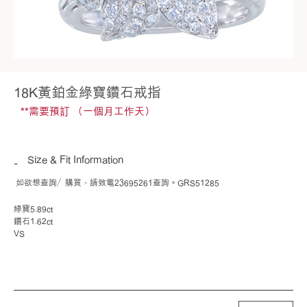
18K黃鉑金綠寶鑽石戒指
**需要預訂 （一個月工作天）
Size & Fit Information
如欲想查詢／購買，請致電23695261查詢。GRS51285
綠寶5.89ct
鑽石1.62ct
VS