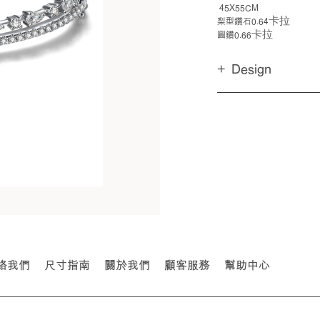
45X55CM
卡拉
梨型鑽石0.64
卡拉
圓鑽0.66
Design
絡我們
尺寸指南
關於我們
顧客服務
幫助中心