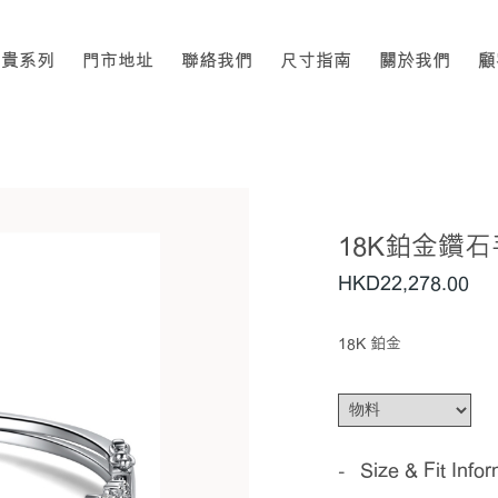
高貴系列
門市地址
聯絡我們
尺寸指南
關於我們
顧
18K鉑金鑽
HKD
22,278
.00
18K 鉑金
Size & Fit Info