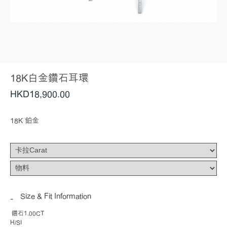
18K白金鑽石耳環
HKD
18,900
.00
18K 鉑金
Size & Fit Information
鑽石1.00CT
H/SI