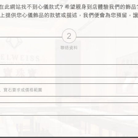
在此網站找不到心儀款式? 希望親身到店體驗我們的飾品
上提供您心儀飾品的款號或描述，我們便會為您預留，
2
聯絡資料