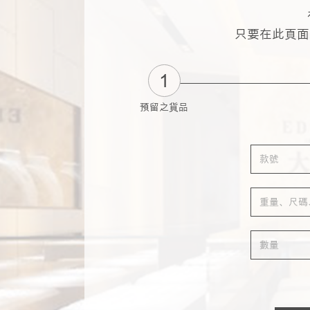
只要在此頁面
1
預留之貨品