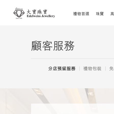
禮物首選
珠寶
顧客服務
分店預留服務
禮物包裝
免