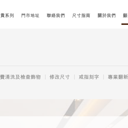
高貴系列
門市地址
聯絡我們
尺寸指南
關於我們
顧
費清洗及檢查飾物
修改尺寸
戒指刻字
專業翻新