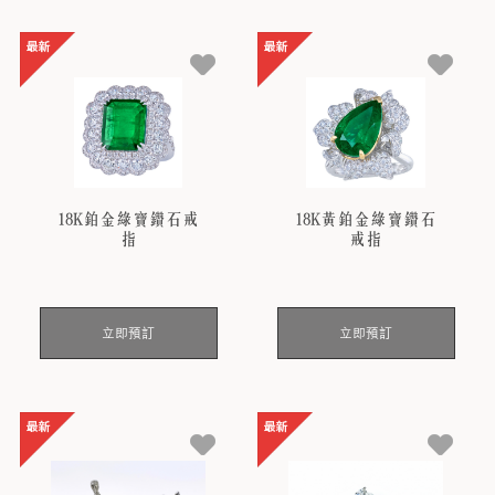
18K鉑金綠寶鑽石戒
18K黃鉑金綠寶鑽石
指
戒指
立即預訂
立即預訂