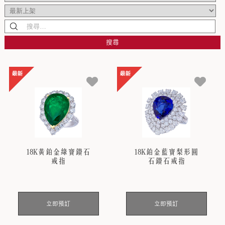
搜尋
18K黃鉑金綠寶鑽石
18K鉑金藍寶梨形圓
戒指
石鑽石戒指
立即預訂
立即預訂