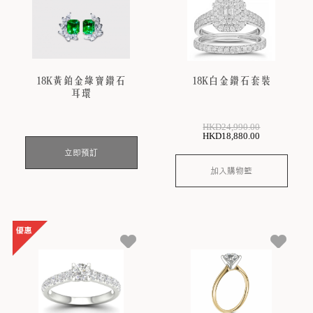
18K黃鉑金綠寶鑽石
18K白金鑽石套裝
耳環
HKD
24,990
.00
HKD
18,880
.00
立即預訂
加入購物籃