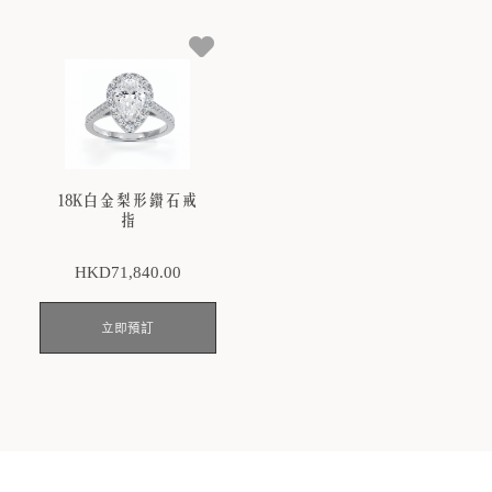
18K白金梨形鑽石戒
指
HKD
71,840
.00
立即預訂