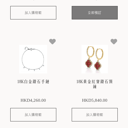
加入購物籃
立即預訂
18K白金鑽石手鏈
18K黃金紅寶鑽石頸
鍊
HKD
4,260
.00
HKD
5,840
.00
加入購物籃
加入購物籃