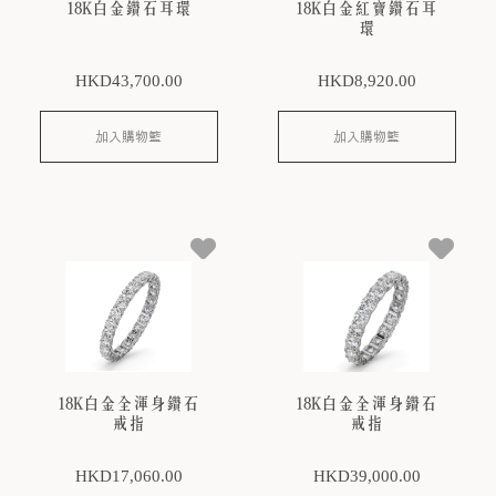
18K白金鑽石耳環
18K白金紅寶鑽石耳
環
HKD
43,700
.00
HKD
8,920
.00
加入購物籃
加入購物籃
18K白金全渾身鑽石
18K白金全渾身鑽石
戒指
戒指
HKD
17,060
.00
HKD
39,000
.00