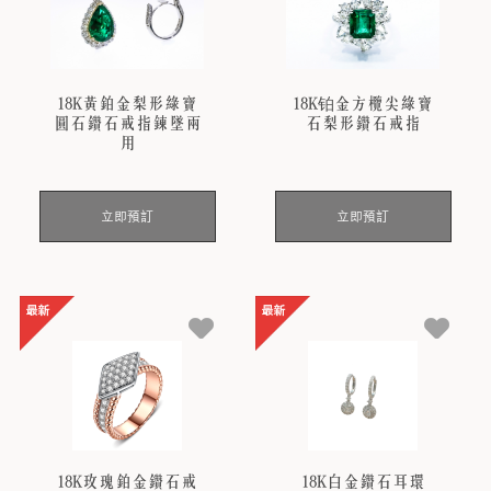
18K黃鉑金梨形綠寶
18K铂金方欖尖綠寶
圓石鑽石戒指鍊墜兩
石梨形鑽石戒指
用
立即預訂
立即預訂
18K玫瑰鉑金鑽石戒
18K白金鑽石耳環