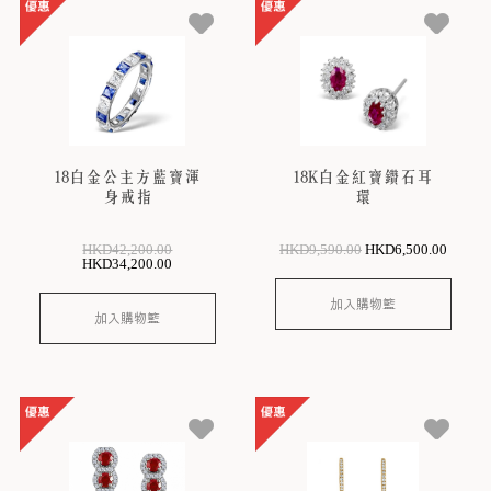
18白金公主方藍寶渾
18K白金紅寶鑽石耳
身戒指
環
HKD
42,200
.00
HKD
9,590
.00
HKD
6,500
.00
HKD
34,200
.00
加入購物籃
加入購物籃