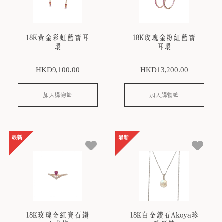
18K黃金彩虹藍寶耳
18K玫瑰金粉紅藍寶
環
耳環
HKD
9,100
.00
HKD
13,200
.00
加入購物籃
加入購物籃
18K玫瑰金紅寶石鑽
18K白金鑽石Akoya珍