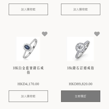
加入購物籃
加入購物籃
18K白金藍寶鑽石戒
18k鑽石訂婚戒指
指
HKD
4,170
.00
HKD
89,820
.00
加入購物籃
立即預訂