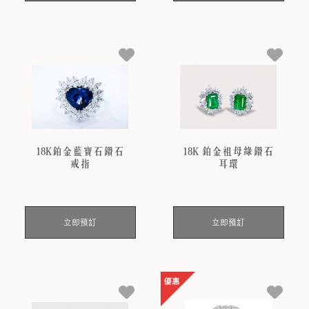
18K鉑金藍寶石鑽石
18K 鉑金祖母綠鑽石
戒指
耳環
立即預訂
立即預訂