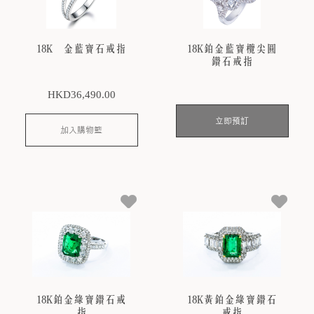
18K銆金藍寶石戒指
18K鉑金藍寶欖尖圓
鑽石戒指
HKD
36,490
.00
立即預訂
加入購物籃
18K鉑金綠寶鑽石戒
18K黃鉑金綠寶鑽石
指
戒指