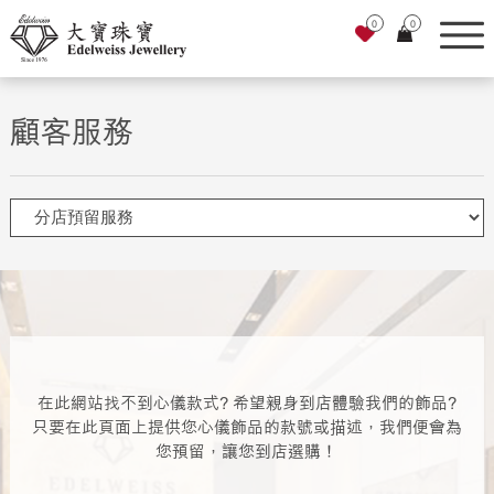
0
0
顧客服務
在此網站找不到心儀款式? 希望親身到店體驗我們的飾品?
只要在此頁面上提供您心儀飾品的款號或描述，我們便會為
您預留，讓您到店選購！