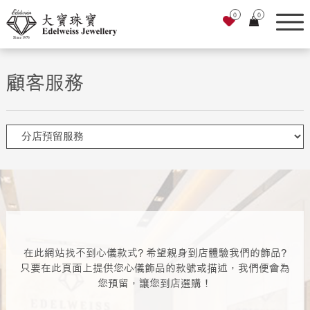
0
0
顧客服務
在此網站找不到心儀款式? 希望親身到店體驗我們的飾品?
只要在此頁面上提供您心儀飾品的款號或描述，我們便會為
您預留，讓您到店選購！