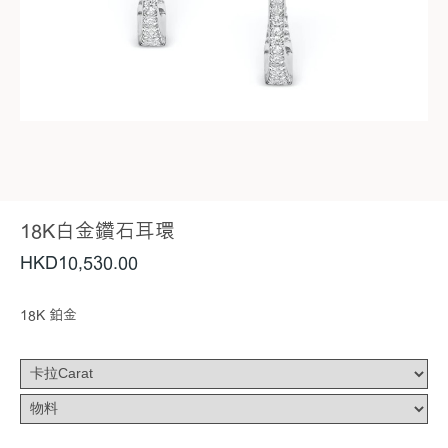
18K白金鑽石耳環
HKD
10,530
.00
18K 鉑金