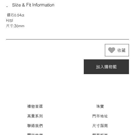
Size & Fit Information
鑽石0.54ct
H/SI
尺寸:30mm
收藏
加入購物籃
禮物首選
珠寶
高貴系列
門市地址
聯絡我們
尺寸指南