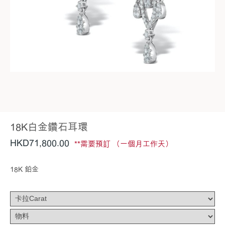
18K白金鑽石耳環
HKD
71,800
.00
**需要預訂 （一個月工作天）
18K 鉑金