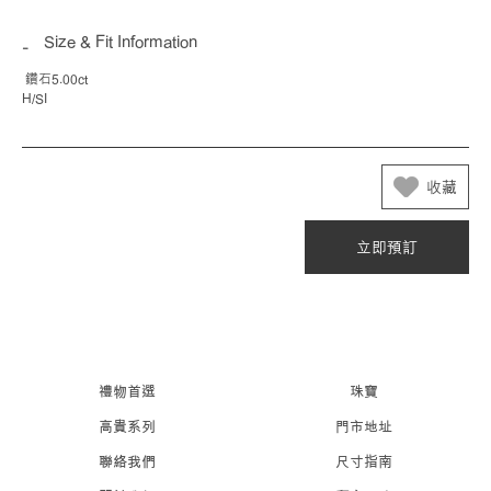
Size & Fit Information
鑽石5.00ct
H/SI
收藏
立即預訂
禮物首選
珠寶
高貴系列
門市地址
聯絡我們
尺寸指南