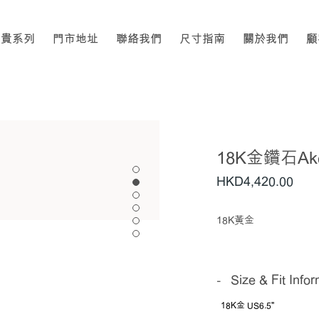
高貴系列
門市地址
聯絡我們
尺寸指南
關於我們
顧
18K金鑽石A
HKD
4,420
.00
18K黃金
Size & Fit Info
18K金 US6.5"