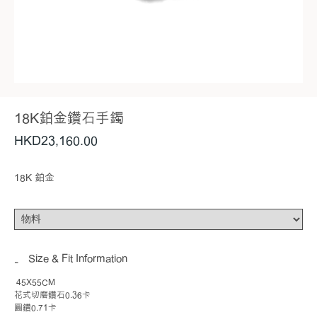
18K鉑金鑽石手鐲
HKD
23,160
.00
18K 鉑金
Size & Fit Information
45X55CM
花式切磨鑽石0.36卡
圓鑽0.71卡