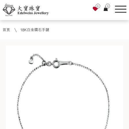
0
0
首頁
18K白金鑽石手鏈