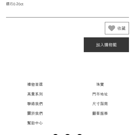
鑽石0.20ct
收藏
加入購物籃
禮物首選
珠寶
高貴系列
門市地址
聯絡我們
尺寸指南
關於我們
顧客服務
幫助中心