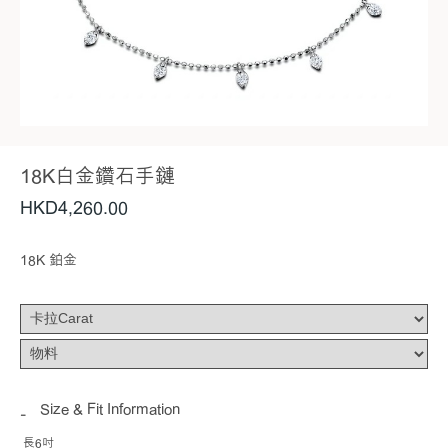
18K白金鑽石手鏈
HKD
4,260
.00
18K 鉑金
Size & Fit Information
長6吋