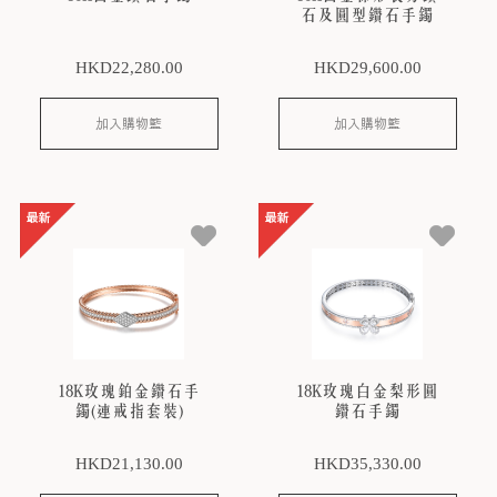
石及圓型鑽石手鐲
HKD
22,280
.00
HKD
29,600
.00
加入購物籃
加入購物籃
18K玫瑰鉑金鑽石手
18K玫瑰白金梨形圓
鐲(連戒指套裝)
鑽石手鐲
HKD
21,130
.00
HKD
35,330
.00