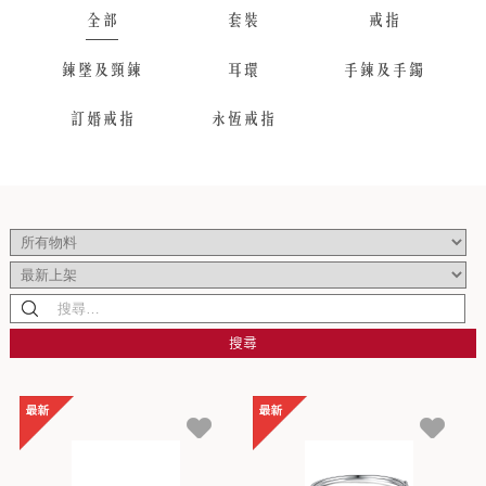
全部
套裝
戒指
鍊墜及頸鍊
耳環
手鍊及手鐲
訂婚戒指
永恆戒指
搜尋