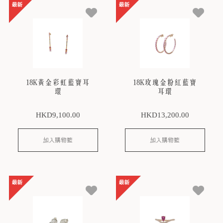
18K黃金彩虹藍寶耳
18K玫瑰金粉紅藍寶
環
耳環
HKD
9,100
.00
HKD
13,200
.00
加入購物籃
加入購物籃