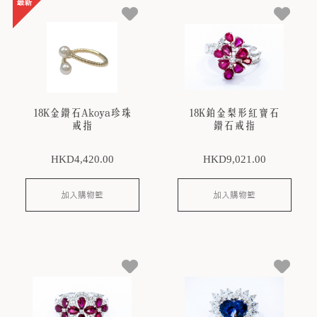
18K金鑽石Akoya珍珠
18K鉑金梨形紅寶石
戒指
鑽石戒指
HKD
4,420
.00
HKD
9,021
.00
加入購物籃
加入購物籃