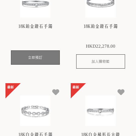
18K鉑金鑽石手鐲
18K鉑金鑽石手鐲
HKD
22,278
.00
立即預訂
加入購物籃
18K白金鑽石手鐲
18K白金梯形長方鑽