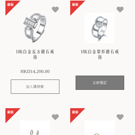
18K白金長方鑽石戒
18K白金梨形鑽石戒
指
指
HKD
14,200
.00
立即預訂
加入購物籃