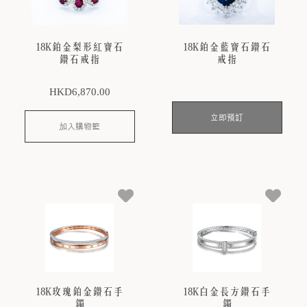
18K鉑金梨形紅寶石
18K鉑金藍寶石鑽石
鑽石戒指
戒指
HKD
6,870
.00
立即預訂
加入購物籃
18K玫瑰鉑金鑽石手
18K白金長方鑽石手
鐲
鐲