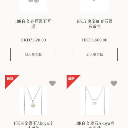
18K白金心形鑽石耳
18K玫瑰金紅寶石鑽
環
石戒指
HKD
7,620
.00
HKD
3,600
.00
加入購物籃
加入購物籃
18K白金鑽石Akoya珍
18K白金鑽石Akoya珍