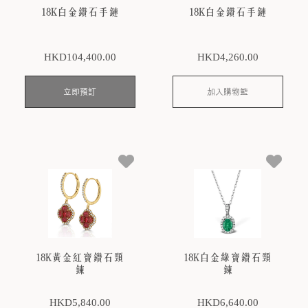
18K白金鑽石手鏈
18K白金鑽石手鏈
HKD
104,400
.00
HKD
4,260
.00
立即預訂
加入購物籃
18K黃金紅寶鑽石頸
18K白金綠寶鑽石頸
鍊
鍊
HKD
5,840
.00
HKD
6,640
.00