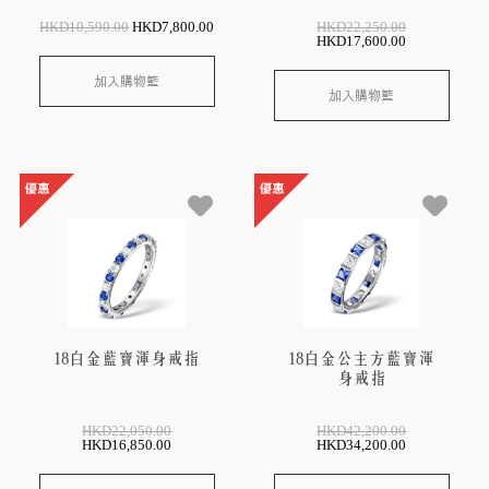
HKD
10,590
.00
HKD
7,800
.00
HKD
22,250
.00
HKD
17,600
.00
加入購物籃
加入購物籃
18白金藍寶渾身戒指
18白金公主方藍寶渾
身戒指
HKD
22,050
.00
HKD
42,200
.00
HKD
16,850
.00
HKD
34,200
.00