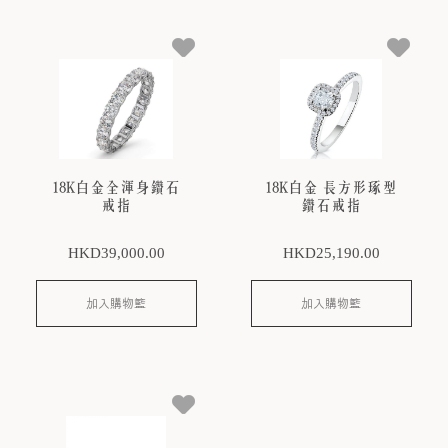
18K白金全渾身鑽石
18K白金 長方形琢型
戒指
鑽石戒指
HKD
39,000
.00
HKD
25,190
.00
加入購物籃
加入購物籃