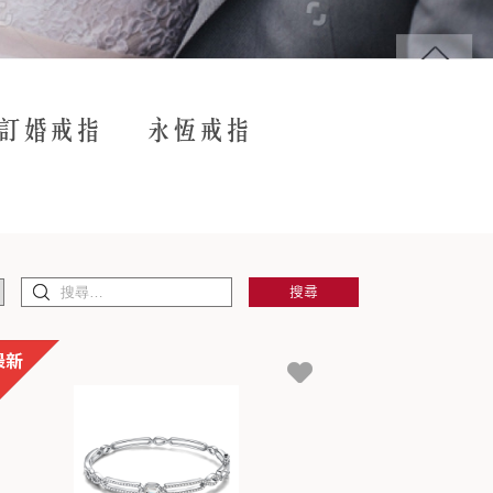
訂婚戒指
永恆戒指
搜尋