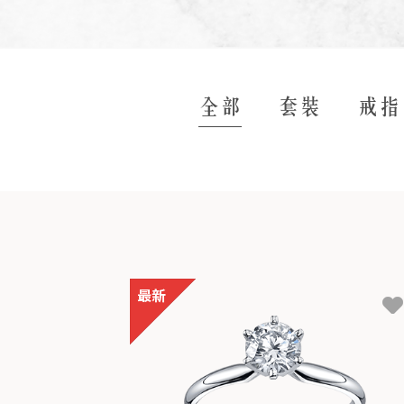
全部
套裝
戒指