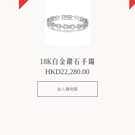
18K白金鑽石手鐲
HKD
22,280
.00
加入購物籃