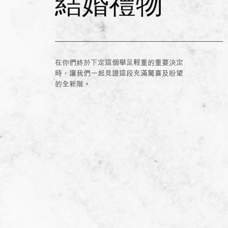
結婚禮物
在你們終於下定這個舉足輕重的重要決定
時，讓我們一起見證這段充滿驚喜及盼望
的全新階。