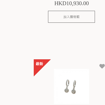
HKD
10,930
.00
加入購物籃