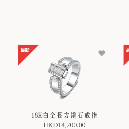
18K白金長方鑽石戒指
HKD
14,200
.00