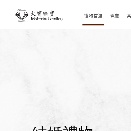
禮物首選
珠寶