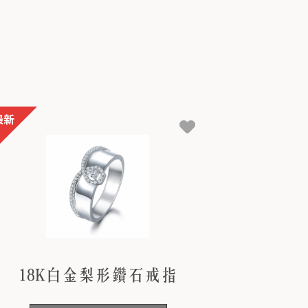
18K白金梨形鑽石戒指