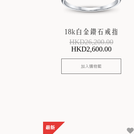
18k白金鑽石戒指
HKD
26,200
.00
HKD
2,600
.00
加入購物籃